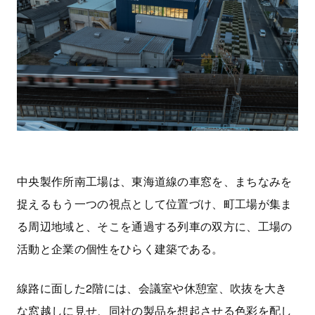
中央製作所南工場は、東海道線の車窓を、まちなみを
捉えるもう一つの視点として位置づけ、町工場が集ま
る周辺地域と、そこを通過する列車の双方に、工場の
活動と企業の個性をひらく建築である。
線路に面した2階には、会議室や休憩室、吹抜を大き
な窓越しに見せ、同社の製品を想起させる色彩を配し