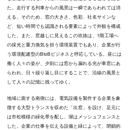
た。走行する列車からの風景は一瞬であらわれては消
える。そのため、窓の大きさ、色彩、社名サインな
ど、短い時間でも認識される要素によって外観を構成
した。また、窓越しに見えるこの吹抜は、1階工場へ
の採光と重力換気を担う環境装置でもあり、企業が行
う環境配慮型のBtoBビジネスと呼応している。昼には
働く人々の姿が、夕刻には窓から漏れる光が車窓にあ
らわれ、日々繰り返し目にすることで、沿線の風景と
して人々の記憶に残ってゆく。
地域に面する南側には、電気設備を製作する企業を象
徴する大型トランスを収めた「出窓」を設け、足元に
は市松模様の緑化帯を配し、塀はメッシュフェンスと
した。企業の仕事を伝える設備と緑によって、閉鎖的