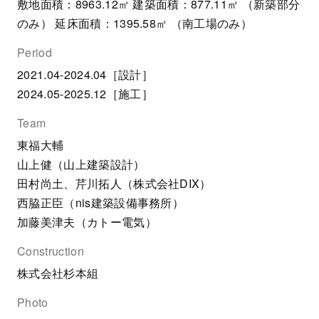
敷地面積：8963.12㎡ 建築面積：877.11㎡ （新築部分
のみ） 延床面積：1395.58㎡ （南工場のみ）
Period
2021.04-2024.04［設計］
2024.05-2025.12［施工］
Team
東福大輔
山上健（山上建築設計）
田村尚土、芹川拓人（株式会社DIX）
西脇正臣（nis建築設備事務所）
加藤美津夫（カトー電気）
Construction
株式会社杉本組
Photo